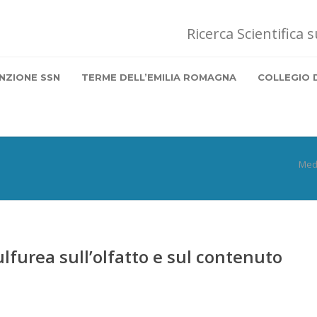
Ricerca Scientifica 
NZIONE SSN
TERME DELL’EMILIA ROMAGNA
COLLEGIO 
Med
lfurea sull’olfatto e sul contenuto