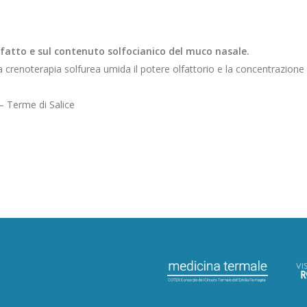
olfatto e sul contenuto solfocianico del muco nasale.
a crenoterapia solfurea umida il potere olfattorio e la concentrazione
 – Terme di Salice